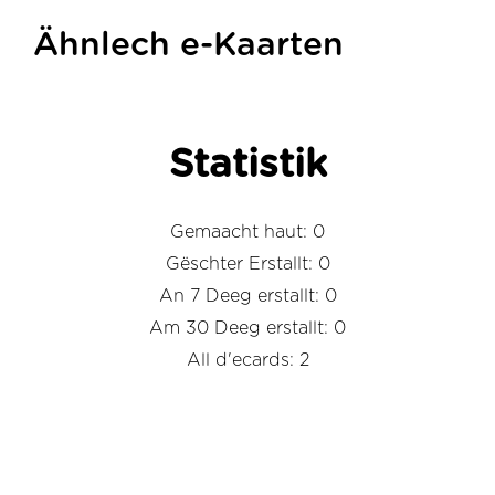
Ähnlech e-Kaarten
Statistik
Gemaacht haut: 0
Gëschter Erstallt: 0
An 7 Deeg erstallt: 0
Am 30 Deeg erstallt: 0
All d'ecards: 2