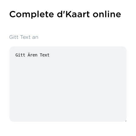
Complete d'Kaart online
Gitt Text an
14/100