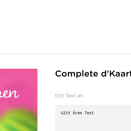
Complete d'Kaart
Gitt Text an