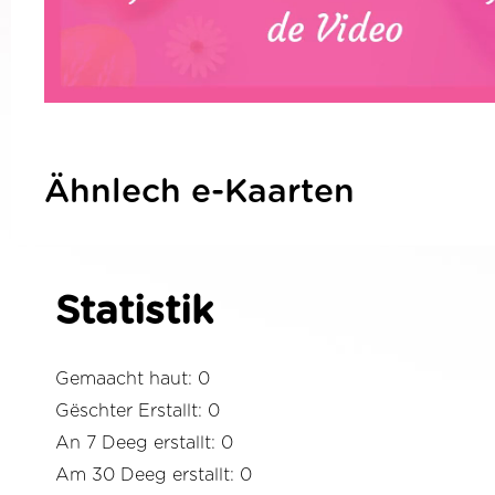
Ähnlech e-Kaarten
Statistik
Gemaacht haut: 0
Gëschter Erstallt: 0
An 7 Deeg erstallt: 0
Am 30 Deeg erstallt: 0