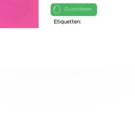
Ouschteren
Etiquetten: