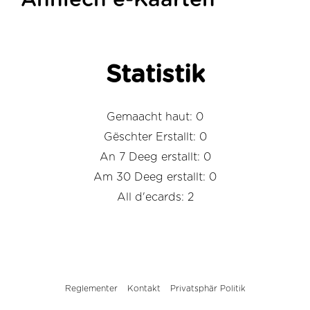
Ähnlech e-Kaarten
Statistik
Gemaacht haut: 0
Gëschter Erstallt: 0
An 7 Deeg erstallt: 0
Am 30 Deeg erstallt: 0
All d'ecards: 2
Reglementer
Kontakt
Privatsphär Politik