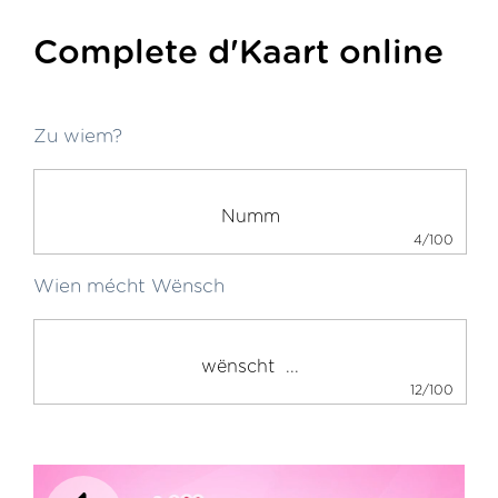
Complete d'Kaart online
Zu wiem?
4/100
Wien mécht Wënsch
12/100