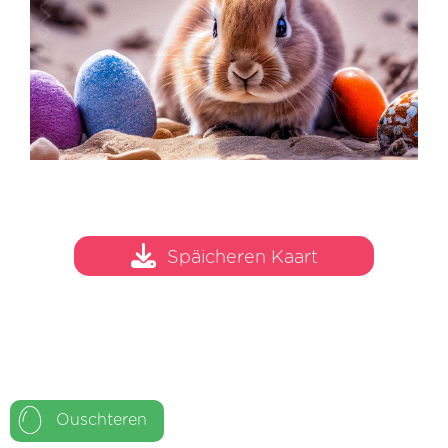
Späicheren Kaart
Ouschteren