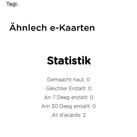
Tagi:
Ähnlech e-Kaarten
Statistik
Gemaacht haut: 0
Gëschter Erstallt: 0
An 7 Deeg erstallt: 0
Am 30 Deeg erstallt: 0
All d'ecards: 2