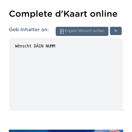
Complete d'Kaart online
Geb Inhalter an:
Engem Wonsch sichen
↻