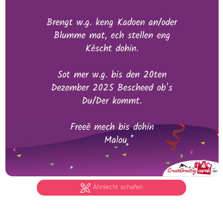
Ähnlecht schafen